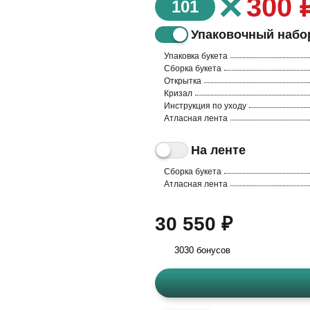
×
300 
101
Упаковочный набо
Упаковка букета
Сборка букета
Открытка
Кризал
Инструкция по уходу
Атласная лента
На ленте
Сборка букета
Атласная лента
30 550 ₽
3030 бонусов