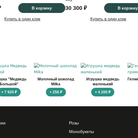
₽
30 300 ₽
В корзину
В корзину
Купить в один клик
Купить в один клик
ушка "Медведь
Молочный шоколад
Игрушка медведь
Гели
Большой"
Milka
маленький
+ 7 920 ₽
+ 250 ₽
+ 4 200 ₽
нии
Розы
Монобукеты