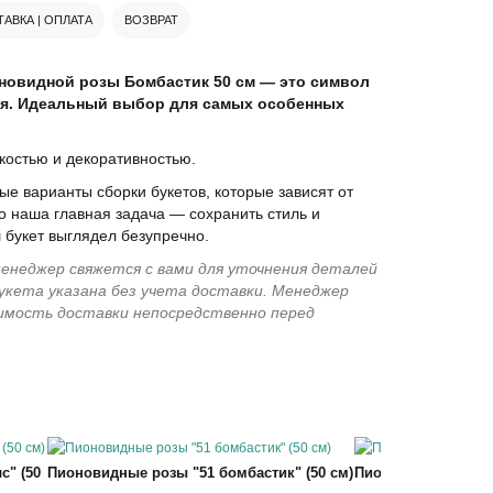
АВКА | ОПЛАТА
ВОЗВРАТ
новидной розы Бомбастик 50 см — это символ
я. Идеальный выбор для самых особенных
костью и декоративностью.
е варианты сборки букетов, которые зависят от
о наша главная задача — сохранить стиль и
 букет выглядел безупречно.
енеджер свяжется с вами для уточнения деталей
укета указана без учета доставки. Менеджер
имость доставки непосредственно перед
с" (50
Пионовидные розы "51 бомбастик" (50 см)
Пионовидные розы 