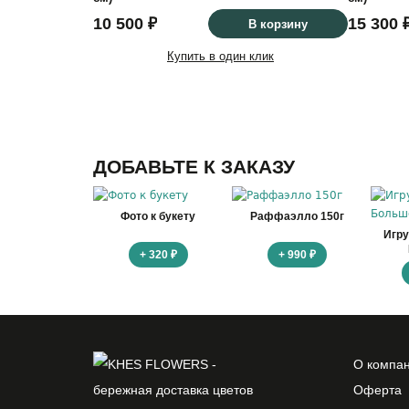
10 500 ₽
15 300 
В корзину
Купить в один клик
ДОБАВЬТЕ К ЗАКАЗУ
Фото к букету
Раффаэлло 150г
Игр
+ 320 ₽
+ 990 ₽
О компа
Оферта