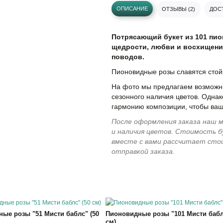
ОПИСАНИЕ
ОТЗЫВЫ (2)
ДОСТ
Потрясающий букет из 101 пио
щедрости, любви и восхищени
поводов.
Пионовидные розы славятся стой
На фото мы предлагаем возможны
сезонного наличия цветов. Однак
гармонию композиции, чтобы ваш
После оформления заказа наш м
и наличия цветов. Стоимость б
вместе с вами рассчитает сто
отправкой заказа.
ые розы "51 Мисти баблс" (50
Пионовидные розы "101 Мисти бабл
см)