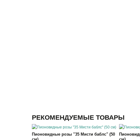
РЕКОМЕНДУЕМЫЕ ТОВАРЫ
Пионовидные розы "35 Мисти баблс" (50
Пионовидн
см)
см)