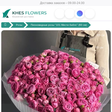
Доставка заказов – 09.00-24.00
Розы
Пионовидные розы "101 Мисти баблс" (60 см)
89 см
60 см