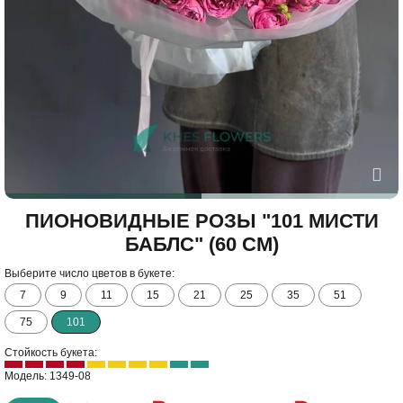
ПИОНОВИДНЫЕ РОЗЫ "101 МИСТИ
БАБЛС" (60 СМ)
Выберите число цветов в букете:
7
9
11
15
21
25
35
51
75
101
Стойкость букета:
Модель: 1349-08