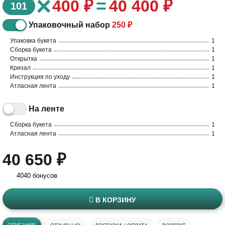
×
=
400 ₽
40 400 ₽
101
Упаковочный набор
250 ₽
Упаковка букета
1
Сборка букета
1
Открытка
1
Кризал
1
Инструкция по уходу
1
Атласная лента
1
На ленте
Сборка букета
1
Атласная лента
1
40 650 ₽
4040 бонусов
В КОРЗИНУ
ОПИСАНИЕ