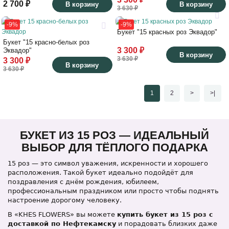
2 700 ₽
В корзину
В корзину
3 630 ₽
-9%
-9%
Букет "15 красных роз Эквадор"
Букет "15 красно-белых роз
3 300 ₽
Эквадор"
В корзину
3 630 ₽
3 300 ₽
В корзину
3 630 ₽
1
2
>
>|
БУКЕТ ИЗ 15 РОЗ — ИДЕАЛЬНЫЙ
ВЫБОР ДЛЯ ТЁПЛОГО ПОДАРКА
15 роз — это символ уважения, искренности и хорошего
расположения. Такой букет идеально подойдёт для
поздравления с днём рождения, юбилеем,
профессиональным праздником или просто чтобы поднять
настроение дорогому человеку.
В «KHES FLOWERS» вы можете
купить букет из 15 роз с
доставкой по Нефтекамску
и порадовать близких даже