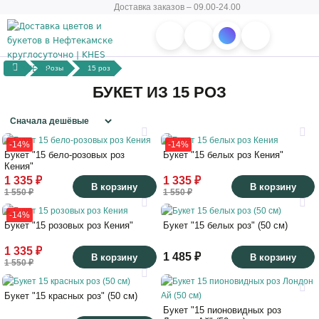
Доставка заказов – 09.00-24.00
Розы
15 роз
БУКЕТ ИЗ 15 РОЗ
-14%
-14%
Букет "15 бело-розовых роз
Букет "15 белых роз Кения"
Кения"
1 335 ₽
1 335 ₽
В корзину
В корзину
1 550 ₽
1 550 ₽
-14%
Букет "15 розовых роз Кения"
Букет "15 белых роз" (50 см)
1 335 ₽
1 485 ₽
В корзину
В корзину
1 550 ₽
Букет "15 красных роз" (50 см)
Букет "15 пионовидных роз