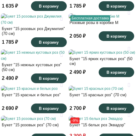
1 635 ₽
1 785 ₽
В корзину
В корзину
Бесплатная доставка
Розовые розы в коробке M
Букет "15 розовых роз Джумилия"
(70 см)
2 050 ₽
В корзину
1 785 ₽
В корзину
Букет "15 ярких кустовых роз" (50
см)
Букет "15 нежных кустовых роз"
(50 см)
2 490 ₽
В корзину
2 490 ₽
В корзину
Букет "15 красных и белых роз"
Букет "15 красных роз" (70 см)
2 690 ₽
2 700 ₽
В корзину
В корзину
-9%
Букет "15 розовых роз" (70 см)
Букет "15 белых роз Эквадор"
3 300 ₽