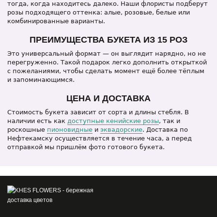
тогда, когда находитесь далеко. Наши флористы подберут
розы подходящего оттенка: алые, розовые, белые или
комбинированные варианты.
ПРЕИМУЩЕСТВА БУКЕТА ИЗ 15 РОЗ
Это универсальный формат — он выглядит нарядно, но не
перегруженно. Такой подарок легко дополнить открыткой
с пожеланиями, чтобы сделать момент ещё более тёплым
и запоминающимся.
ЦЕНА И ДОСТАВКА
Стоимость букета зависит от сорта и длины стебля. В
наличии есть как
доступные кенийские розы
, так и
роскошные
пионовидные
и
эквадорские
. Доставка по
Нефтекамску осуществляется в течение часа, а перед
отправкой мы пришлём фото готового букета.