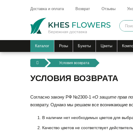
Доставка и оплата
Возврат
Отзывы
Ухо
Каталог
Розы
Букеты
Цветы
Компо
Условия возврата
УСЛОВИЯ ВОЗВРАТА
Согласно закону РФ №2300-1
«О защите прав п
возврату. Однако мы решаем все возникающие в
В наличии нет необходимых цветов для выбра
Качество цветов не соответствует действител