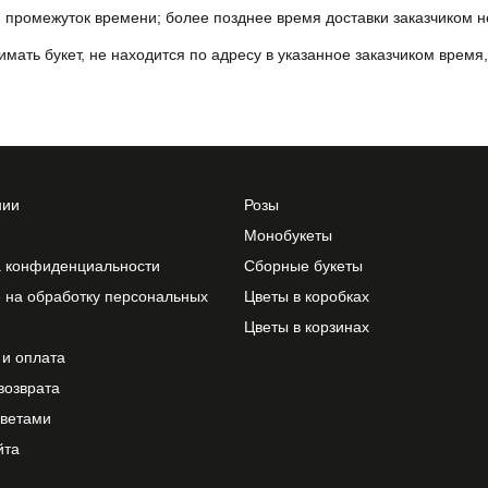
й промежуток времени; более позднее время доставки заказчиком н
имать букет, не находится по адресу в указанное заказчиком время,
нии
Розы
Монобукеты
а конфиденциальности
Сборные букеты
 на обработку персональных
Цветы в коробках
Цветы в корзинах
 и оплата
возврата
цветами
йта