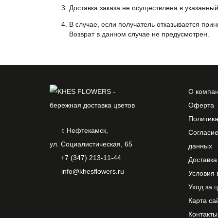
Доставка заказа не осуществлена в указанны
В случае, если получатель отказывается прин
Возврат в данном случае не предусмотрен.
О компа
Оферта
Политик
г. Нефтекамск,
Согласие
ул. Социалистическая, 65
данных
+7 (347) 213-11-44
Доставка
info@khesflowers.ru
Условия 
Уход за 
Карта са
Контакты