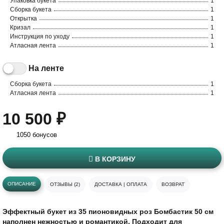
Упаковка букета
1
Сборка букета
1
Открытка
1
Кризал
1
Инструкция по уходу
1
Атласная лента
1
На ленте
Сборка букета
1
Атласная лента
1
10 500 ₽
1050 бонусов
В КОРЗИНУ
ОПИСАНИЕ
ОТЗЫВЫ (2)
ДОСТАВКА | ОПЛАТА
ВОЗВРАТ
Эффектный букет из 35 пионовидных роз Бомбастик 50 см
наполнен нежностью и романтикой. Подходит для