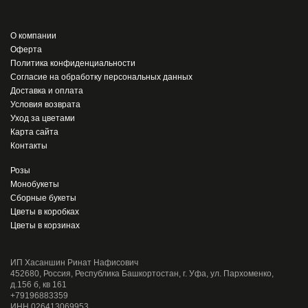
О компании
Оферта
Политика конфиденциальности
Согласие на обработку персональных данных
Доставка и оплата
Условия возврата
Уход за цветами
Карта сайта
Контакты
Розы
Монобукеты
Сборные букеты
Цветы в коробках
Цветы в корзинах
ИП Хасаншин Ринат Нафисович
452680, Россия, Республика Башкортостан, г. Уфа, ул. Пархоменко,
д.156 б, кв 161
+79196883359
ИНН 026413069953