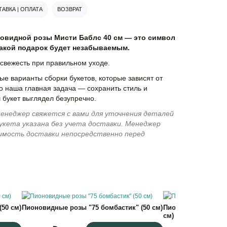
АВКА | ОПЛАТА
ВОЗВРАТ
новидной розы Мисти Баблс 40 см — это символ
акой подарок будет незабываемым.
свежесть при правильном уходе.
е варианты сборки букетов, которые зависят от
о наша главная задача — сохранить стиль и
 букет выглядел безупречно.
енеджер свяжется с вами для уточнения деталей
укета указана без учета доставки. Менеджер
имость доставки непосредственно перед
50 см)
Пионовидные розы "75 бомбастик" (50 см)
Пионовидные розы 
см)