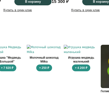
₽
15 300 ₽
В корзину
В корзину
Купить в один клик
Купить в один клик
ушка "Медведь
Молочный шоколад
Игрушка медведь
Большой"
Milka
маленький
+ 7 920 ₽
+ 250 ₽
+ 4 200 ₽
Гели