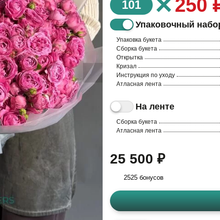
×
250 
101
Упаковочный набо
Упаковка букета
Сборка букета
Открытка
Кризал
Инструкция по уходу
Атласная лента
На ленте
Сборка букета
Атласная лента
25 500 ₽
2525 бонусов