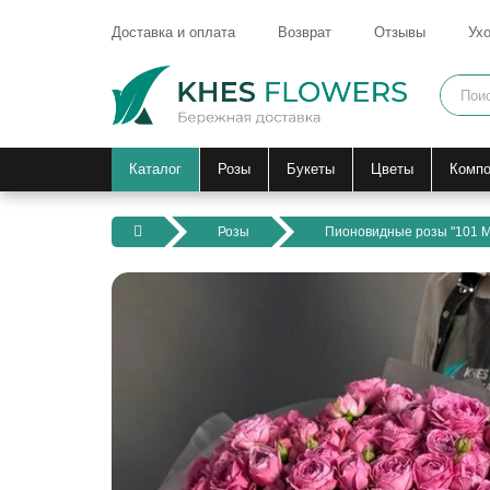
Доставка и оплата
Возврат
Отзывы
Ухо
Каталог
Розы
Букеты
Цветы
Компо
Розы
Пионовидные розы "101 Ми