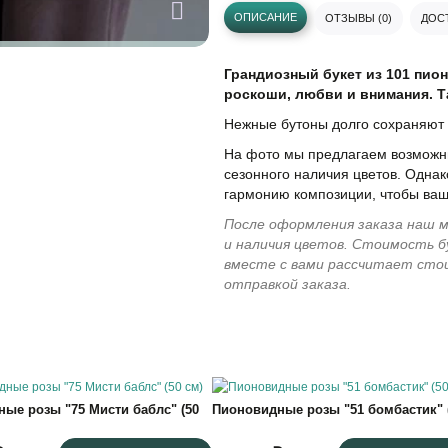
ОПИСАНИЕ
ОТЗЫВЫ (0)
ДОСТ
Грандиозный букет из 101 пио
роскоши, любви и внимания. Т
Нежные бутоны долго сохраняют 
На фото мы предлагаем возможны
сезонного наличия цветов. Однак
гармонию композиции, чтобы ваш
После оформления заказа наш м
и наличия цветов. Стоимость б
вместе с вами рассчитает сто
отправкой заказа.
ые розы "75 Мисти баблс" (50
Пионовидные розы "51 бомбастик" (