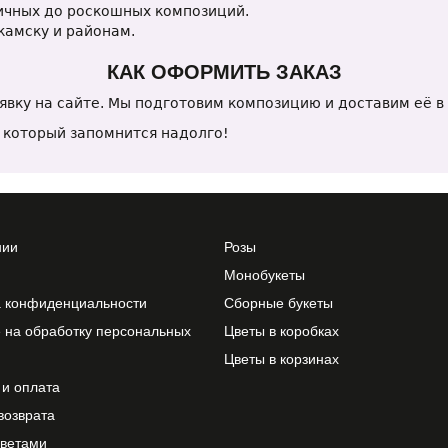
ичных до роскошных композиций.
камску и районам.
КАК ОФОРМИТЬ ЗАКАЗ
явку на сайте. Мы подготовим композицию и доставим её в 
 который запомнится надолго!
нии
Розы
Монобукеты
а конфиденциальности
Сборные букеты
 на обработку персональных
Цветы в коробках
Цветы в корзинах
 и оплата
возврата
цветами