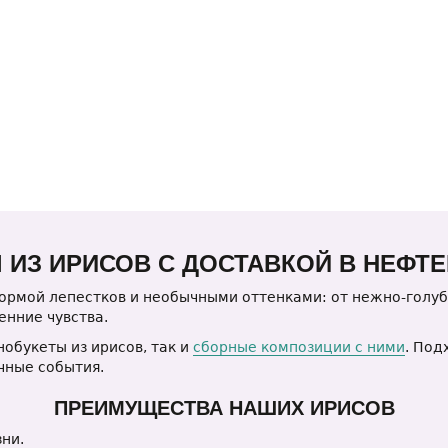
 ИЗ ИРИСОВ С ДОСТАВКОЙ В НЕФТ
ормой лепестков и необычными оттенками: от нежно-голу
енние чувства.
обукеты из ирисов, так и
сборные композиции с ними
. Под
чные события.
ПРЕИМУЩЕСТВА НАШИХ ИРИСОВ
ни.