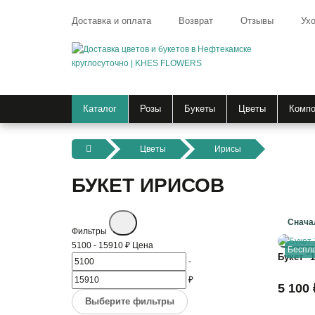
Доставка и оплата
Возврат
Отзывы
Ухо
Каталог
Розы
Букеты
Цветы
Компо
Цветы
Ирисы
БУКЕТ ИРИСОВ
Фильтры
5100
-
15910
₽
Цена
Беспла
Букет "
-
₽
5 100 
Выберите фильтры