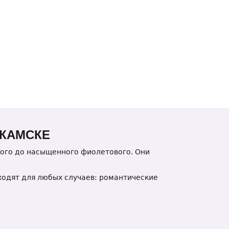
ЕКАМСКЕ
бого до насыщенного фиолетового. Они
ходят для любых случаев: романтические