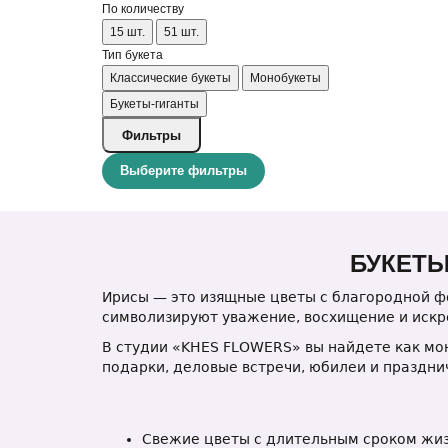
По количеству
15 шт.
51 шт.
Тип букета
Классические букеты
Монобукеты
Букеты-гиганты
Фильтры
Выберите фильтры
БУКЕТЫ
Ирисы — это изящные цветы с благородной ф
символизируют уважение, восхищение и искр
В студии «KHES FLOWERS» вы найдете как мон
подарки, деловые встречи, юбилеи и праздни
Свежие цветы с длительным сроком жиз