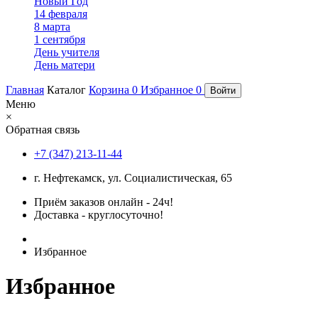
Новый Год
14 февраля
8 марта
1 сентября
День учителя
День матери
Главная
Каталог
Корзина
0
Избранное
0
Войти
Меню
×
Обратная связь
+7 (347) 213-11-44
г. Нефтекамск, ул. Социалистическая, 65
Приём заказов онлайн - 24ч!
Доставка - круглосуточно!
Избранное
Избранное