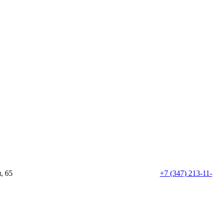
, 65
+7 (347) 213-11-