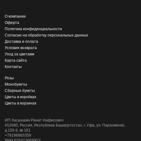
О компании
Оферта
Политика конфиденциальности
Согласие на обработку персональных данных
Доставка и оплата
Условия возврата
Уход за цветами
Карта сайта
Контакты
Розы
Монобукеты
Сборные букеты
Цветы в коробках
Цветы в корзинах
ИП Хасаншин Ринат Нафисович
452680, Россия, Республика Башкортостан, г. Уфа, ул. Пархоменко,
д.156 б, кв 161
+79196883359
ИНН 026413069953