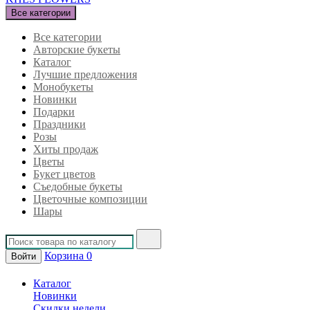
Все категории
Все категории
Авторские букеты
Каталог
Лучшие предложения
Монобукеты
Новинки
Подарки
Праздники
Розы
Хиты продаж
Цветы
Букет цветов
Съедобные букеты
Цветочные композиции
Шары
Корзина
0
Войти
Каталог
Новинки
Скидки недели