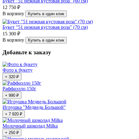
Букет "51 нежная кустовая роза" (60 см)
12 750 ₽
В корзину
Купить в один клик
Букет "51 нежная кустовая роза" (70 см)
15 300 ₽
В корзину
Купить в один клик
Добавьте к заказу
Фото к букету
+ 320 ₽
Раффаэлло 150г
+ 990 ₽
Игрушка "Медведь Большой"
+ 7 920 ₽
Молочный шоколад Milka
+ 250 ₽