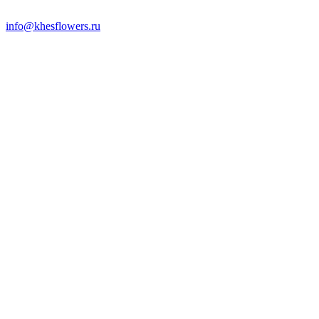
info@khesflowers.ru