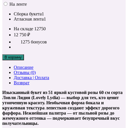
На ленте
Сборка букета
1
Атласная лента
1
На складе
12750
12 750 ₽
1275 бонусов
В корзину
Описание
Отзывы (0)
Доставка | Оплата
Возврат
Изысканный букет из 51 яркой кустовой розы 60 см сорта
Ловли Лидия (Lovely Lydia) — выбор для тех, кто ценит
утонченную красоту. Необычная форма бокала и
кружевная текстура лепестков создают эффект дорогого
фарфора. Нежнейшая палитра — от пыльной розы до
жемчужного оттенка — подчеркивает безупречный вкус
получательницы.