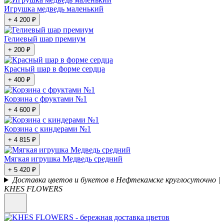
Игрушка медведь маленький
+ 4 200 ₽
Гелиевый шар премиум
+ 200 ₽
Красный шар в форме сердца
+ 400 ₽
Корзина с фруктами №1
+ 4 600 ₽
Корзина с киндерами №1
+ 4 815 ₽
Мягкая игрушка Медведь средний
+ 5 420 ₽
Доставка цветов и букетов в Нефтекамске круглосуточно |
KHES FLOWERS