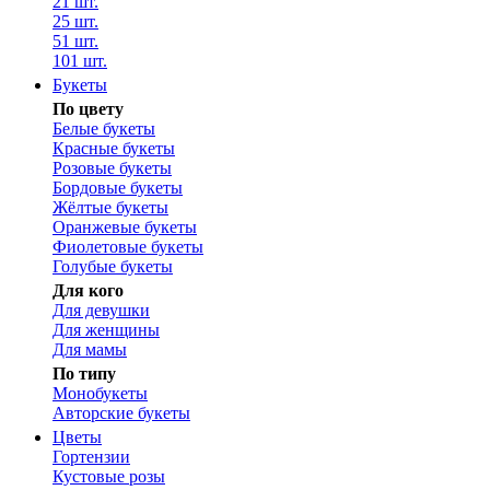
21 шт.
25 шт.
51 шт.
101 шт.
Букеты
По цвету
Белые букеты
Красные букеты
Розовые букеты
Бордовые букеты
Жёлтые букеты
Оранжевые букеты
Фиолетовые букеты
Голубые букеты
Для кого
Для девушки
Для женщины
Для мамы
По типу
Монобукеты
Авторские букеты
Цветы
Гортензии
Кустовые розы