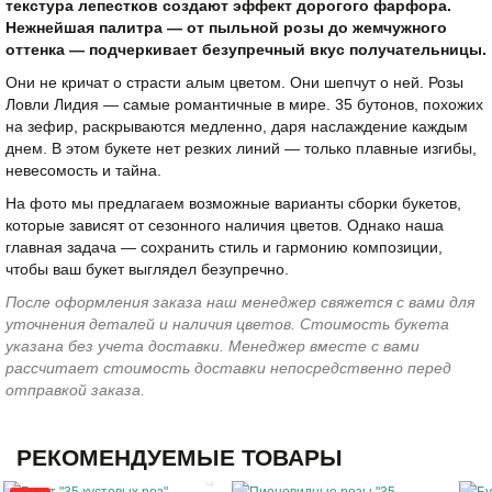
текстура лепестков создают эффект дорогого фарфора.
Нежнейшая палитра — от пыльной розы до жемчужного
оттенка — подчеркивает безупречный вкус получательницы.
Они не кричат о страсти алым цветом. Они шепчут о ней. Розы
Ловли Лидия — самые романтичные в мире. 35 бутонов, похожих
на зефир, раскрываются медленно, даря наслаждение каждым
днем. В этом букете нет резких линий — только плавные изгибы,
невесомость и тайна.
На фото мы предлагаем возможные варианты сборки букетов,
которые зависят от сезонного наличия цветов. Однако наша
главная задача — сохранить стиль и гармонию композиции,
чтобы ваш букет выглядел безупречно.
После оформления заказа наш менеджер свяжется с вами для
уточнения деталей и наличия цветов. Стоимость букета
указана без учета доставки. Менеджер вместе с вами
рассчитает стоимость доставки непосредственно перед
отправкой заказа.
РЕКОМЕНДУЕМЫЕ ТОВАРЫ