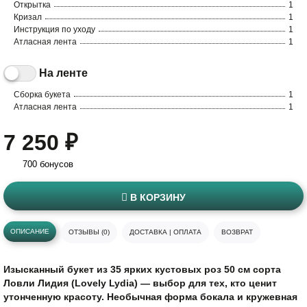
Открытка
1
Кризал
1
Инструкция по уходу
1
Атласная лента
1
На ленте
Сборка букета
1
Атласная лента
1
7 250 ₽
700 бонусов
В КОРЗИНУ
ОПИСАНИЕ
ОТЗЫВЫ (0)
ДОСТАВКА | ОПЛАТА
ВОЗВРАТ
Изысканный букет из 35 ярких кустовых роз 50 см сорта
Ловли Лидия (Lovely Lydia) — выбор для тех, кто ценит
утонченную красоту. Необычная форма бокала и кружевная