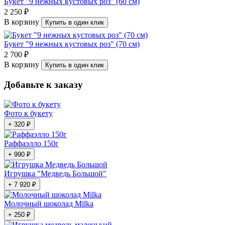
Букет "9 нежных кустовых роз" (60 см)
2 250 ₽
В корзину
Купить в один клик
Букет "9 нежных кустовых роз" (70 см)
2 700 ₽
В корзину
Купить в один клик
Добавьте к заказу
Фото к букету
+ 320 ₽
Раффаэлло 150г
+ 990 ₽
Игрушка "Медведь Большой"
+ 7 920 ₽
Молочный шоколад Milka
+ 250 ₽