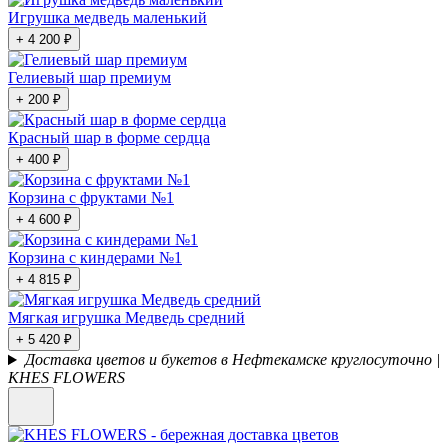
Игрушка медведь маленький
+ 4 200 ₽
Гелиевый шар премиум
+ 200 ₽
Красный шар в форме сердца
+ 400 ₽
Корзина с фруктами №1
+ 4 600 ₽
Корзина с киндерами №1
+ 4 815 ₽
Мягкая игрушка Медведь средний
+ 5 420 ₽
Доставка цветов и букетов в Нефтекамске круглосуточно |
KHES FLOWERS