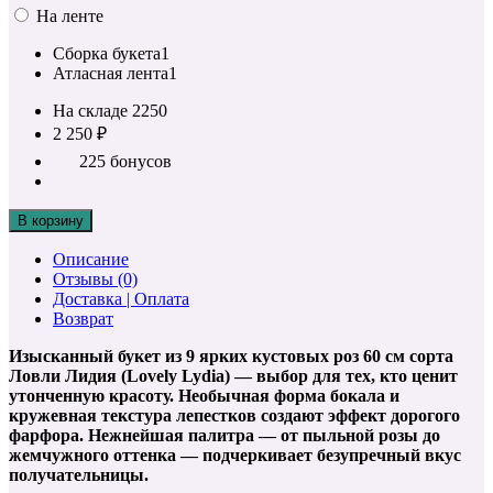
На ленте
Сборка букета
1
Атласная лента
1
На складе
2250
2 250 ₽
225 бонусов
В корзину
Описание
Отзывы (0)
Доставка | Оплата
Возврат
Изысканный букет из 9 ярких кустовых роз 60 см сорта
Ловли Лидия (Lovely Lydia) — выбор для тех, кто ценит
утонченную красоту. Необычная форма бокала и
кружевная текстура лепестков создают эффект дорогого
фарфора. Нежнейшая палитра — от пыльной розы до
жемчужного оттенка — подчеркивает безупречный вкус
получательницы.