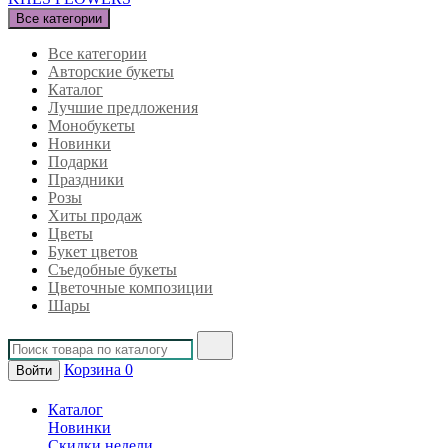
Все категории
Все категории
Авторские букеты
Каталог
Лучшие предложения
Монобукеты
Новинки
Подарки
Праздники
Розы
Хиты продаж
Цветы
Букет цветов
Съедобные букеты
Цветочные композиции
Шары
Корзина
0
Войти
Каталог
Новинки
Скидки недели