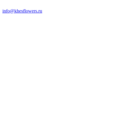
info@khesflowers.ru