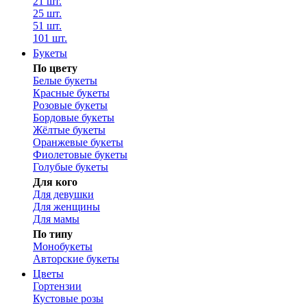
21 шт.
25 шт.
51 шт.
101 шт.
Букеты
По цвету
Белые букеты
Красные букеты
Розовые букеты
Бордовые букеты
Жёлтые букеты
Оранжевые букеты
Фиолетовые букеты
Голубые букеты
Для кого
Для девушки
Для женщины
Для мамы
По типу
Монобукеты
Авторские букеты
Цветы
Гортензии
Кустовые розы