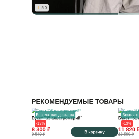
5.0
РЕКОМЕНДУЕМЫЕ ТОВАРЫ
Бесплатная доставка
Бесплатн
Букет "35 альстромерий"
Букет "51
-13%
-13%
8 300 ₽
11 820 
В корзину
9 540 ₽
13 590 ₽