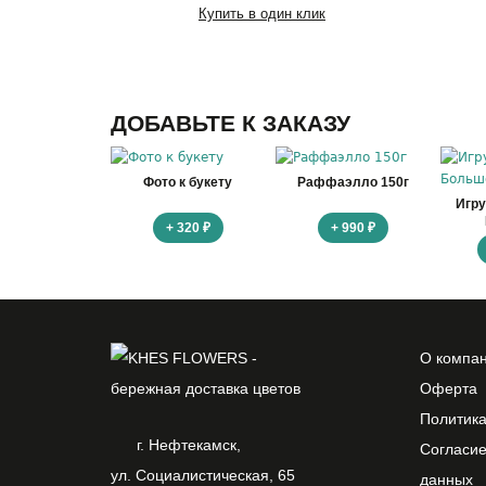
Купить в один клик
ДОБАВЬТЕ К ЗАКАЗУ
Фото к букету
Раффаэлло 150г
Игр
+ 320 ₽
+ 990 ₽
О компа
Оферта
Политик
г. Нефтекамск,
Согласие
ул. Социалистическая, 65
данных