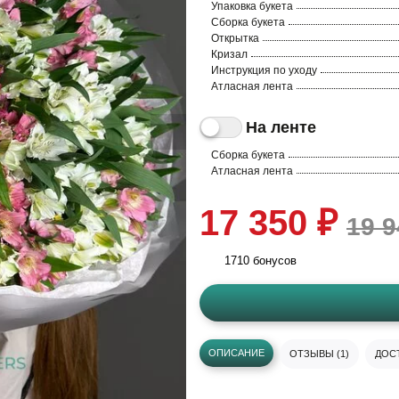
Упаковка букета
Сборка букета
Открытка
Кризал
Инструкция по уходу
Атласная лента
На ленте
Сборка букета
Атласная лента
17 350 ₽
19 9
1710 бонусов
ОПИСАНИЕ
ОТЗЫВЫ (1)
ДОСТ