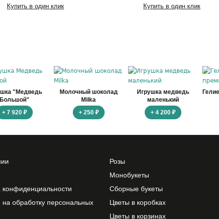
Купить в один клик
Купить в один клик
ушка "Медведь
Молочный шоколад
Игрушка медведь
Гели
Большой"
Milka
маленький
+ 7 920 ₽
+ 250 ₽
+ 4 200 ₽
нии
Розы
Монобукеты
а конфиденциальности
Сборные букеты
 на обработку персональных
Цветы в коробках
Цветы в корзинах