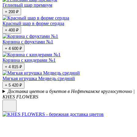
Гелиевый шар премиум
+ 200 ₽
Красный шар в форме сердца
+ 400 ₽
Корзина с фруктами №1
+ 4 600 ₽
Корзина с киндерами №1
+ 4 815 ₽
Мягкая игрушка Медведь средний
+ 5 420 ₽
Доставка цветов и букетов в Нефтекамске круглосуточно |
KHES FLOWERS