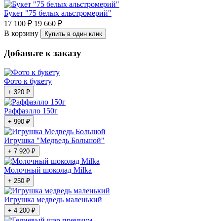
Букет "75 белых альстромерий"
17 100 ₽
19 660 ₽
В корзину
Купить в один клик
Добавьте к заказу
Фото к букету
+ 320 ₽
Раффаэлло 150г
+ 990 ₽
Игрушка "Медведь Большой"
+ 7 920 ₽
Молочный шоколад Milka
+ 250 ₽
Игрушка медведь маленький
+ 4 200 ₽