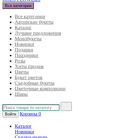
Все категории
Все категории
Авторские букеты
Каталог
Лучшие предложения
Монобукеты
Новинки
Подарки
Праздники
Розы
Хиты продаж
Цветы
Букет цветов
Съедобные букеты
Цветочные композиции
Шары
Корзина
0
Войти
Каталог
Новинки
Скидки недели