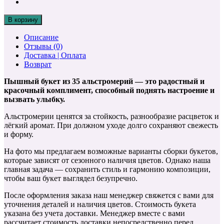
В корзину
Описание
Отзывы (0)
Доставка | Оплата
Возврат
Пышный букет из 35 альстромерий — это радостный и
красочный комплимент, способный поднять настроение и
вызвать улыбку.
Альстромерии ценятся за стойкость, разнообразие расцветок и
лёгкий аромат. При должном уходе долго сохраняют свежесть
и форму.
На фото мы предлагаем возможные варианты сборки букетов,
которые зависят от сезонного наличия цветов. Однако наша
главная задача — сохранить стиль и гармонию композиции,
чтобы ваш букет выглядел безупречно.
После оформления заказа наш менеджер свяжется с вами для
уточнения деталей и наличия цветов. Стоимость букета
указана без учета доставки. Менеджер вместе с вами
рассчитает стоимость доставки непосредственно перед