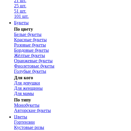
21 шт.
25 шт.
51 шт.
101 шт.
Букеты
По цвету
Белые букеты
Красные букеты
Розовые букеты
Бордовые букеты
Жёлтые букеты
Оранжевые букеты
Фиолетовые букеты
Голубые букеты
Для кого
Для девушки
Для женщины
Для мамы
По типу
Монобукеты
Авторские букеты
Цветы
Гортензии
Кустовые розы