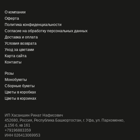
О компании
Оферта
Политика конфиденциальности
Согласие на обработку персональных данных
Доставка и оплата
Условия возврата
Уход за цветами
Карта сайта
Контакты
Розы
Монобукеты
Сборные букеты
Цветы в коробках
Цветы в корзинах
ИП Хасаншин Ринат Нафисович
452680, Россия, Республика Башкортостан, г. Уфа, ул. Пархоменко,
д.156 б, кв 161
+79196883359
ИНН 026413069953