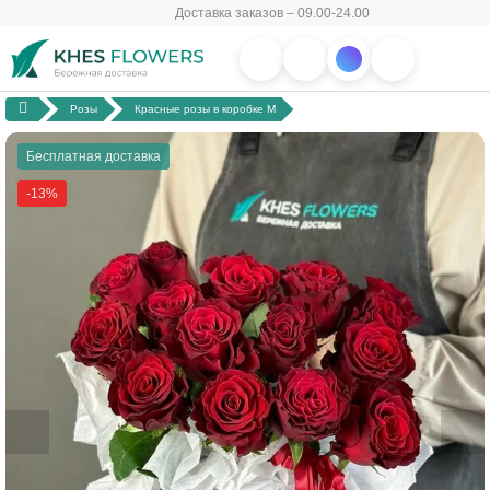
Доставка заказов – 09.00-24.00
Розы
Красные розы в коробке M
Бесплатная доставка
-13%