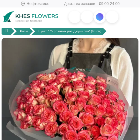
Нефтекамск
Доставка заказов – 09.00-24.00
Розы
Букет "75 розовых роз Джумилия" (60 см)