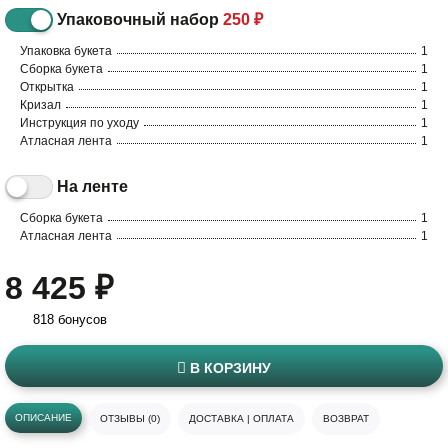
Упаковочный набор
250 ₽
Упаковка букета
1
Сборка букета
1
Открытка
1
Кризал
1
Инструкция по уходу
1
Атласная лента
1
На ленте
Сборка букета
1
Атласная лента
1
8 425 ₽
818 бонусов
В КОРЗИНУ
ОПИСАНИЕ
ОТЗЫВЫ (0)
ДОСТАВКА | ОПЛАТА
ВОЗВРАТ