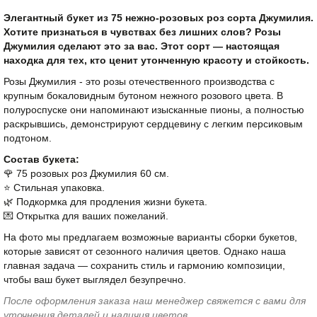
Элегантный букет из 75 нежно-розовых роз сорта Джумилия.
Хотите признаться в чувствах без лишних слов? Розы
Джумилия сделают это за вас. Этот сорт — настоящая
находка для тех, кто ценит утонченную красоту и стойкость.
Розы Джумилия - это розы отечественного производства с
крупным бокаловидным бутоном нежного розового цвета. В
полуроспуске они напоминают изысканные пионы, а полностью
раскрывшись, демонстрируют сердцевину с легким персиковым
подтоном.
Состав букета:
🌹 75 розовых роз Джумилия 60 см.
⭐️ Стильная упаковка.
🌿 Подкормка для продления жизни букета.
💌 Открытка для ваших пожеланий.
На фото мы предлагаем возможные варианты сборки букетов,
которые зависят от сезонного наличия цветов. Однако наша
главная задача — сохранить стиль и гармонию композиции,
чтобы ваш букет выглядел безупречно.
После оформления заказа наш менеджер свяжется с вами для
уточнения деталей и наличия цветов.