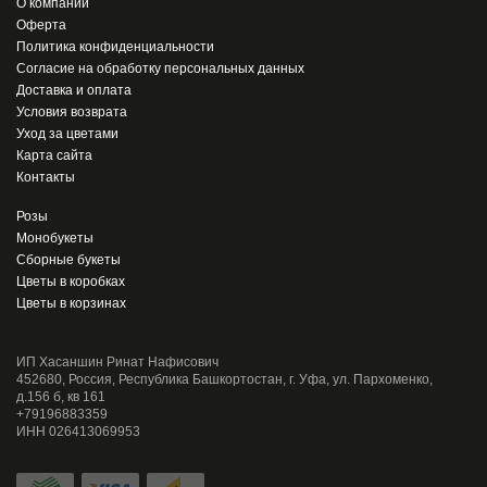
О компании
Оферта
Политика конфиденциальности
Согласие на обработку персональных данных
Доставка и оплата
Условия возврата
Уход за цветами
Карта сайта
Контакты
Розы
Монобукеты
Сборные букеты
Цветы в коробках
Цветы в корзинах
ИП Хасаншин Ринат Нафисович
452680, Россия, Республика Башкортостан, г. Уфа, ул. Пархоменко,
д.156 б, кв 161
+79196883359
ИНН 026413069953