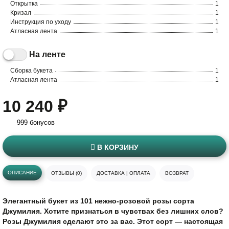
Открытка
1
Кризал
1
Инструкция по уходу
1
Атласная лента
1
На ленте
Сборка букета
1
Атласная лента
1
10 240 ₽
999 бонусов
В КОРЗИНУ
ОПИСАНИЕ
ОТЗЫВЫ (0)
ДОСТАВКА | ОПЛАТА
ВОЗВРАТ
Элегантный букет из 101 нежно-розовой розы сорта
Джумилия. Хотите признаться в чувствах без лишних слов?
Розы Джумилия сделают это за вас. Этот сорт — настоящая