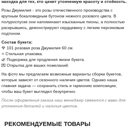
находка для тех, кто ценит утонченную красоту и стойкость.
Розы Джумилия - это розы отечественного производства с
крупным бокаловидным бутоном нежного розового цвета. В
полуроспуске они напоминают изысканные пионы, а полностью
раскрывшись, демонстрируют сердцевину с легким персиковым
подтоном.
Состав букета:
🌹 101 розовая роза Джумилия 60 см.
⭐️ Стильная упаковка.
🌿 Подкормка для продления жизни букета.
💌 Открытка для ваших пожеланий.
На фото мы предлагаем возможные варианты сборки букетов,
которые зависят от сезонного наличия цветов. Однако наша
главная задача — сохранить стиль и гармонию композиции,
чтобы ваш букет выглядел безупречно.
После оформления заказа наш менеджер свяжется с вами для
уточнения деталей и наличия цветов.
РЕКОМЕНДУЕМЫЕ ТОВАРЫ