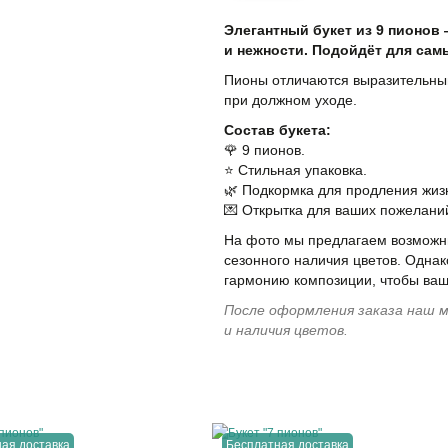
Элегантный букет из 9 пионов 
и нежности. Подойдёт для сам
Пионы отличаются выразительны
при должном уходе.
Состав букета:
🌹 9 пионов.
⭐️ Стильная упаковка.
🌿 Подкормка для продления жизн
💌 Открытка для ваших пожелани
На фото мы предлагаем возможны
сезонного наличия цветов. Однак
гармонию композиции, чтобы ваш
После оформления заказа наш м
и наличия цветов.
ая доставка
Бесплатная доставка