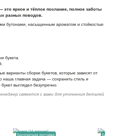
— это яркое и тёплое послание, полное заботы
ых разных поводов.
ми бутонами, насыщенным ароматом и стойкостью
и букета.
й.
е варианты сборки букетов, которые зависят от
о наша главная задача — сохранить стиль и
 букет выглядел безупречно.
енеджер свяжется с вами для уточнения деталей
Бесплатная доставка
Бесплатная достав