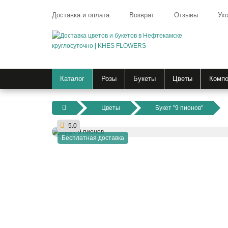
Доставка и оплата
Возврат
Отзывы
Ухо
Каталог
Розы
Букеты
Цветы
Компо
Цветы
Букет "9 пионов"
5.0
Бесплатная доставка