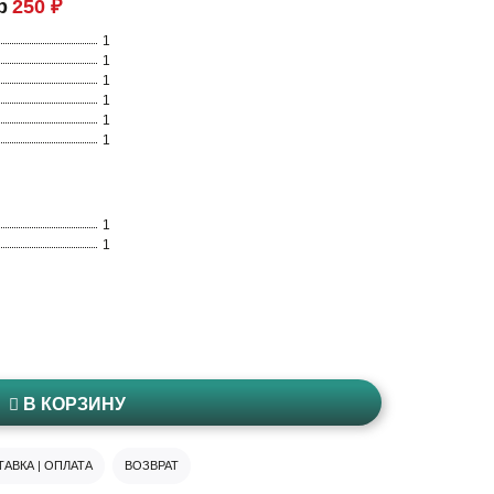
р
250 ₽
1
1
1
1
1
1
1
1
В КОРЗИНУ
АВКА | ОПЛАТА
ВОЗВРАТ