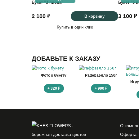
Букет "3 пиона"
Букет "5 
2 100 ₽
3 100 ₽
В корзину
Купить в один клик
ДОБАВЬТЕ К ЗАКАЗУ
Фото к букету
Раффаэлло 150г
Игр
+ 320 ₽
+ 990 ₽
О компа
Оферта