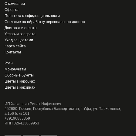
О компании
Оферта
Политика конфиденциальности
Согласие на обработку персональных данных
Доставка и оплата
Условия возврата
Уход за цветами
Карта сайта
Контакты
Розы
Монобукеты
Сборные букеты
Цветы в коробках
Цветы в корзинах
ИП Хасаншин Ринат Нафисович
452680, Россия, Республика Башкортостан, г. Уфа, ул. Пархоменко,
д.156 б, кв 161
+79196883359
ИНН 026413069953