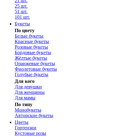
21 шт.
25 шт.
51 шт.
101 шт.
Букеты
По цвету
Белые букеты
Красные букеты
Розовые букеты
Бордовые букеты
Жёлтые букеты
Оранжевые букеты
Фиолетовые букеты
Голубые букеты
Для кого
Для девушки
Для женщины
Для мамы
По типу
Монобукеты
Авторские букеты
Цветы
Гортензии
Кустовые розы