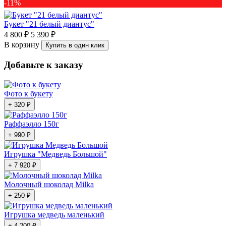
-11%
Букет "21 белый диантус"
4 800 ₽
5 390 ₽
В корзину
Купить в один клик
Добавьте к заказу
Фото к букету
+ 320 ₽
Раффаэлло 150г
+ 990 ₽
Игрушка "Медведь Большой"
+ 7 920 ₽
Молочный шоколад Milka
+ 250 ₽
Игрушка медведь маленький
+ 4 200 ₽