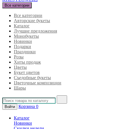
Все категории
Все категории
Авторские букеты
Каталог
Лучшие предложения
Монобукеты
Новинки
Подарки
Праздники
Розы
Хиты продаж
Цветы
Букет цветов
Съедобные букеты
Цветочные композиции
Шары
Корзина
0
Войти
Каталог
Новинки
Скидки недели