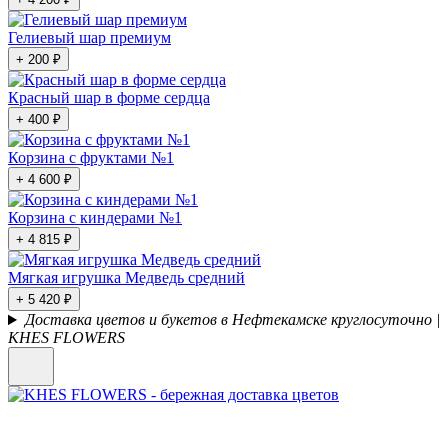
Гелиевый шар премиум
+ 200 ₽
Красный шар в форме сердца
+ 400 ₽
Корзина с фруктами №1
+ 4 600 ₽
Корзина с киндерами №1
+ 4 815 ₽
Мягкая игрушка Медведь средний
+ 5 420 ₽
Доставка цветов и букетов в Нефтекамске круглосуточно |
KHES FLOWERS