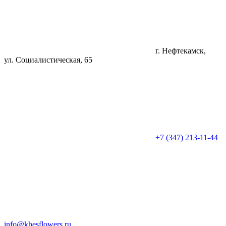
г. Нефтекамск,
ул. Социалистическая, 65
+7 (347) 213-11-44
info@khesflowers.ru