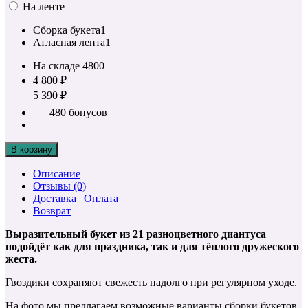
На ленте
Сборка букета
1
Атласная лента
1
На складе
4800
4 800 ₽
5 390 ₽
480 бонусов
В корзину
Описание
Отзывы (0)
Доставка | Оплата
Возврат
Выразительный букет из 21 разноцветного диантуса
подойдёт как для праздника, так и для тёплого дружеского
жеста.
Гвоздики сохраняют свежесть надолго при регулярном уходе.
На фото мы предлагаем возможные варианты сборки букетов,