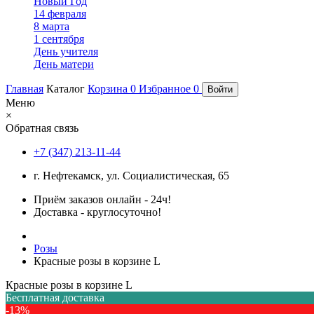
Новый Год
14 февраля
8 марта
1 сентября
День учителя
День матери
Главная
Каталог
Корзина
0
Избранное
0
Войти
Меню
×
Обратная связь
+7 (347) 213-11-44
г. Нефтекамск, ул. Социалистическая, 65
Приём заказов онлайн - 24ч!
Доставка - круглосуточно!
Розы
Красные розы в корзине L
Красные розы в корзине L
Бесплатная доставка
-13%