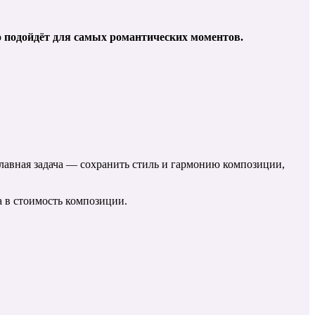
о подойдёт для самых романтических моментов.
лавная задача — сохранить стиль и гармонию композиции,
а в стоимость композиции.