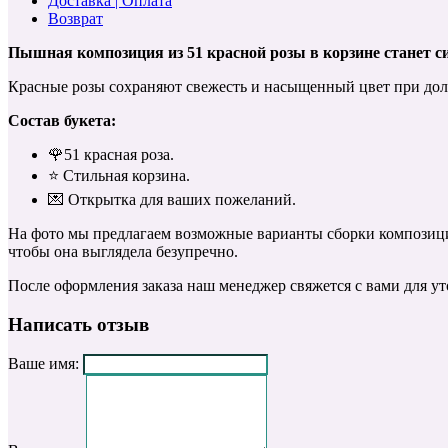
Доставка | Оплата
Возврат
Пышная композиция из 51 красной розы в корзине станет с
Красные розы сохраняют свежесть и насыщенный цвет при дол
Состав букета:
🌹51 красная роза.
⭐️ Стильная корзина.
💌 Открытка для ваших пожеланий.
На фото мы предлагаем возможные варианты сборки композиции
чтобы она выглядела безупречно.
После оформления заказа наш менеджер свяжется с вами для ут
Написать отзыв
Ваше имя: