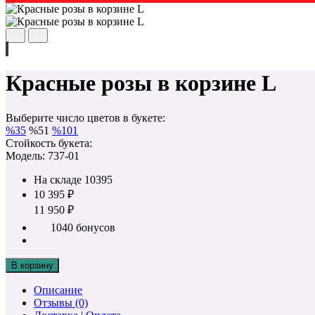
Красные розы в корзине L
Выберите число цветов в букете:
%
35
%
51
%
101
Стойкость букета:
Модель: 737-01
На складе
10395
10 395 ₽
11 950 ₽
1040 бонусов
В корзину
Описание
Отзывы (0)