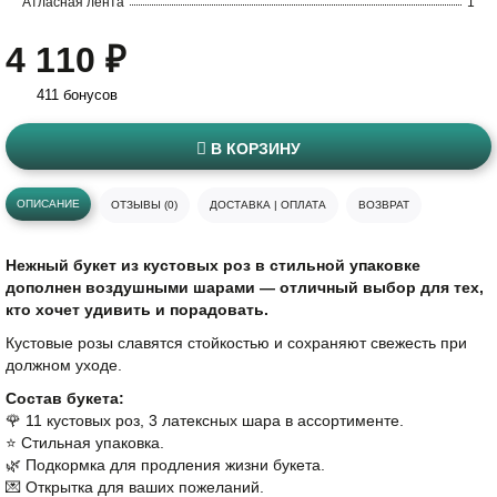
Атласная лента
1
4 110 ₽
411 бонусов
В КОРЗИНУ
ОПИСАНИЕ
ОТЗЫВЫ (0)
ДОСТАВКА | ОПЛАТА
ВОЗВРАТ
Нежный букет из кустовых роз в стильной упаковке
дополнен воздушными шарами — отличный выбор для тех,
кто хочет удивить и порадовать.
Кустовые розы славятся стойкостью и сохраняют свежесть при
должном уходе.
Состав букета:
🌹 11 кустовых роз, 3 латексных шара в ассортименте.
⭐️ Стильная упаковка.
🌿 Подкормка для продления жизни букета.
💌 Открытка для ваших пожеланий.