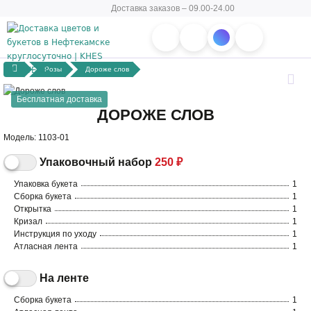
Доставка заказов – 09.00-24.00
Розы
Дороже слов
Бесплатная доставка
ДОРОЖЕ СЛОВ
Модель: 1103-01
Упаковочный набор
250 ₽
Упаковка букета
1
Сборка букета
1
Открытка
1
Кризал
1
Инструкция по уходу
1
Атласная лента
1
На ленте
Сборка букета
1