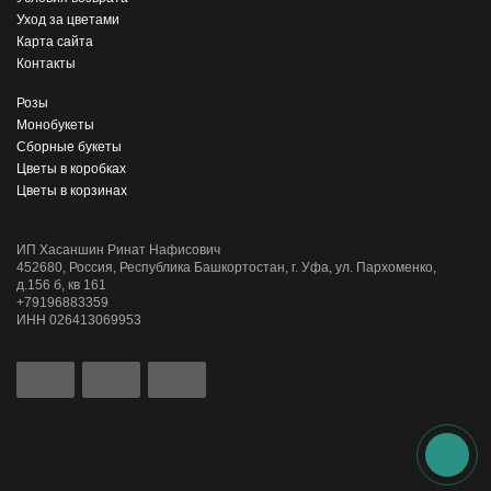
Уход за цветами
Карта сайта
Контакты
Розы
Монобукеты
Сборные букеты
Цветы в коробках
Цветы в корзинах
ИП Хасаншин Ринат Нафисович
452680, Россия, Республика Башкортостан, г. Уфа, ул. Пархоменко,
д.156 б, кв 161
+79196883359
ИНН 026413069953