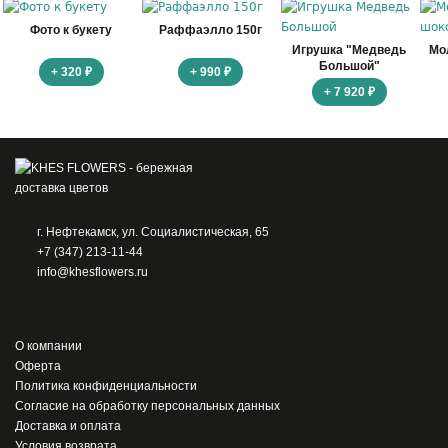
Фото к букету
Раффаэлло 150г
Игрушка "Медведь
Мо
Большой"
+ 320 ₽
+ 990 ₽
+ 7 920 ₽
г. Нефтекамск, ул. Социалистическая, 65
+7 (347) 213-11-44
info@khesflowers.ru
О компании
Оферта
Политика конфиденциальности
Согласие на обработку персональных данных
Доставка и оплата
Условия возврата