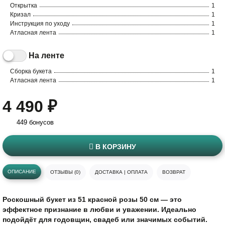
Открытка
1
Кризал
1
Инструкция по уходу
1
Атласная лента
1
На ленте
Сборка букета
1
Атласная лента
1
4 490 ₽
449 бонусов
В КОРЗИНУ
ОПИСАНИЕ
ОТЗЫВЫ (0)
ДОСТАВКА | ОПЛАТА
ВОЗВРАТ
Роскошный букет из 51 красной розы 50 см — это
эффектное признание в любви и уважении. Идеально
подойдёт для годовщин, свадеб или значимых событий.