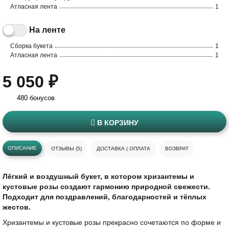
Атласная лента
1
На ленте
Сборка букета
1
Атласная лента
1
5 050 ₽
480 бонусов
В КОРЗИНУ
ОПИСАНИЕ
ОТЗЫВЫ (5)
ДОСТАВКА | ОПЛАТА
ВОЗВРАТ
Лёгкий и воздушный букет, в котором хризантемы и
кустовые розы создают гармонию природной свежести.
Подходит для поздравлений, благодарностей и тёплых
жестов.
Хризантемы и кустовые розы прекрасно сочетаются по форме и