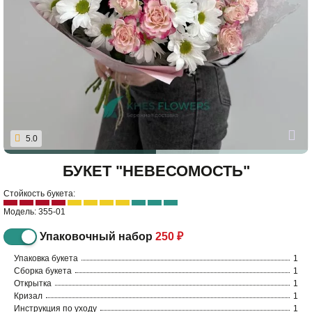
5.0
БУКЕТ "НЕВЕСОМОСТЬ"
Стойкость букета:
Модель: 355-01
Упаковочный набор
250 ₽
Упаковка букета
1
Сборка букета
1
Открытка
1
Кризал
1
Инструкция по уходу
1