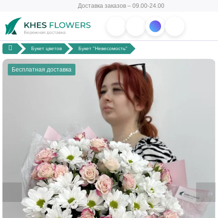
Доставка заказов – 09.00-24.00
Букет цветов
Букет "Невесомость"
Бесплатная доставка