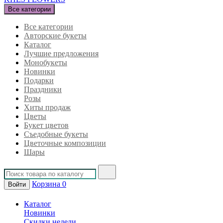
Все категории
Все категории
Авторские букеты
Каталог
Лучшие предложения
Монобукеты
Новинки
Подарки
Праздники
Розы
Хиты продаж
Цветы
Букет цветов
Съедобные букеты
Цветочные композиции
Шары
Корзина
0
Войти
Каталог
Новинки
Скидки недели