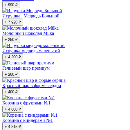
+ 990 ₽
Игрушка "Медведь Большой"
+ 7 920 ₽
Молочный шоколад Milka
+ 250 ₽
Игрушка медведь маленький
+ 4 200 ₽
Гелиевый шар премиум
+ 200 ₽
Красный шар в форме сердца
+ 400 ₽
Корзина с фруктами №1
+ 4 600 ₽
Корзина с киндерами №1
+ 4 815 ₽