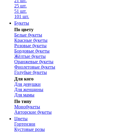
21 шт.
25 шт.
51 шт.
101 шт.
Букеты
По цвету
Белые букеты
Красные букеты
Розовые букеты
Бордовые букеты
Жёлтые букеты
Оранжевые букеты
Фиолетовые букеты
Голубые букеты
Для кого
Для девушки
Для женщины
Для мамы
По типу
Монобукеты
Авторские букеты
Цветы
Гортензии
Кустовые розы