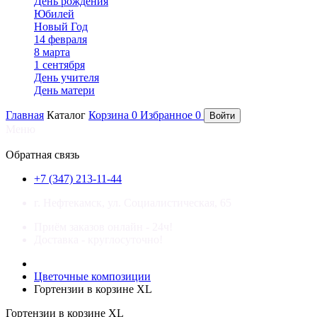
День рождения
Юбилей
Новый Год
14 февраля
8 марта
1 сентября
День учителя
День матери
Главная
Каталог
Корзина
0
Избранное
0
Войти
Меню
×
Обратная связь
+7 (347) 213-11-44
г. Нефтекамск, ул. Социалистическая, 65
Приём заказов онлайн - 24ч!
Доставка - круглосуточно!
Цветочные композиции
Гортензии в корзине XL
Гортензии в корзине XL