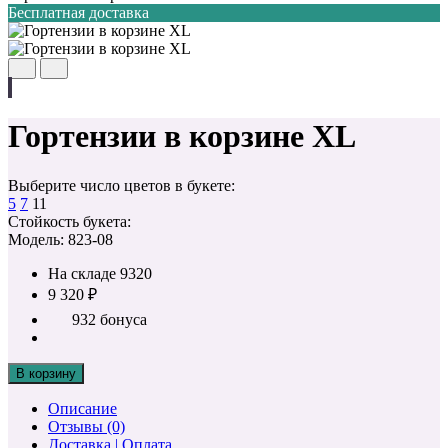
Бесплатная доставка
Гортензии в корзине XL
Выберите число цветов в букете:
5
7
11
Стойкость букета:
Модель: 823-08
На складе
9320
9 320 ₽
932 бонуса
В корзину
Описание
Отзывы (0)
Доставка | Оплата