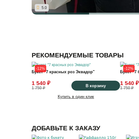
5.0
РЕКОМЕНДУЕМЫЕ ТОВАРЫ
-12%
-12%
Букет "7 красных роз Эквадор"
Букет "7
1 540 ₽
1 540 ₽
В корзину
1 750 ₽
1 750 ₽
Купить в один клик
ДОБАВЬТЕ К ЗАКАЗУ