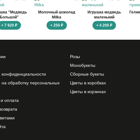
ушка "Медведь
Молочный шоколад
Игрушка медведь
Гели
Большой"
Milka
маленький
+ 7 920 ₽
+ 250 ₽
+ 4 200 ₽
нии
Розы
Монобукеты
а конфиденциальности
Сборные букеты
 на обработку персональных
Цветы в коробках
Цветы в корзинах
 и оплата
возврата
цветами
йта